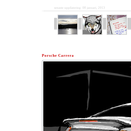
senaste uppdatering: 08 januari, 2013
Porsche Carrera