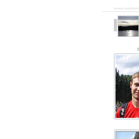
senaste uppdateri