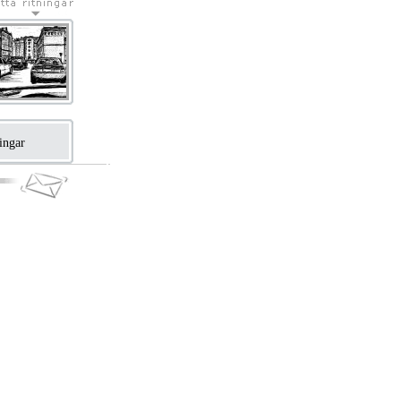
ningar