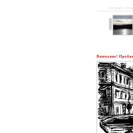
последнее обнов
Внимание! Пробк