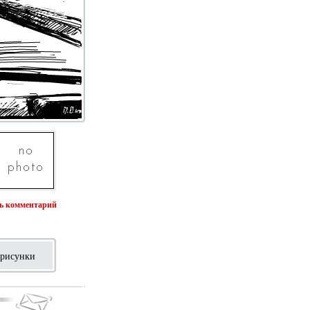
ь комментарий
рисунки