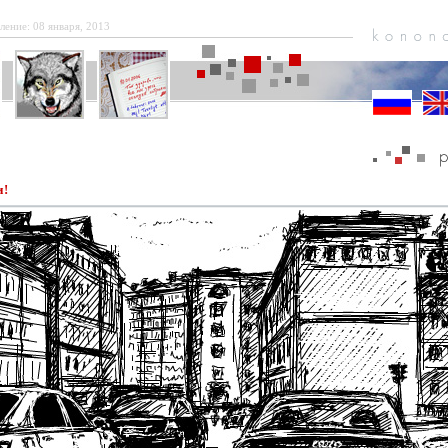
ление: 08 января, 2013
и!