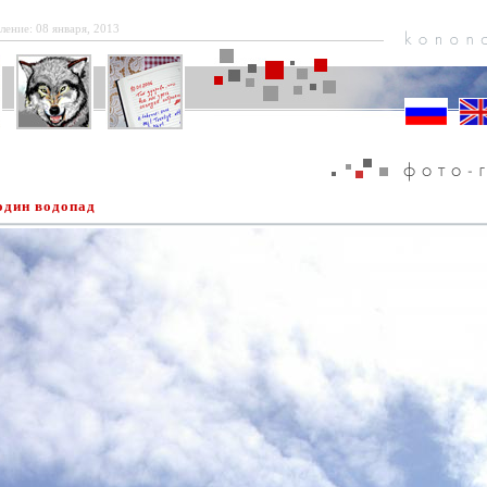
ление: 08 января, 2013
один водопад