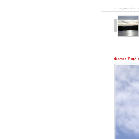
последнее обнов
Фото: Ещё 